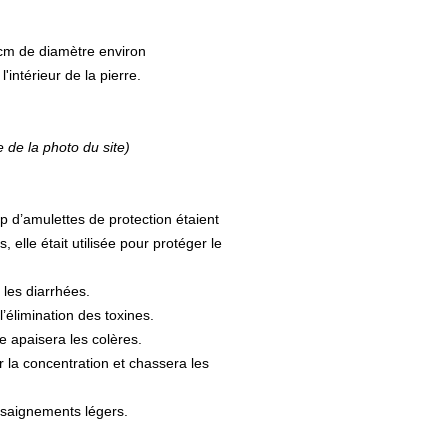
 cm de diamètre environ
'intérieur de la pierre.
e de la photo du site)
 d’amulettes de protection étaient
, elle était utilisée pour protéger le
 les diarrhées.
l’élimination des toxines.
le apaisera les colères.
ur la concentration et chassera les
s saignements légers.