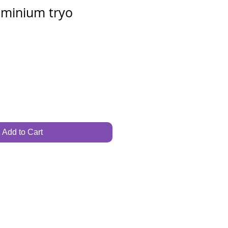
uminium tryo
Add to Cart