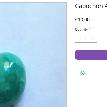
Cabochon 
Price
€10.00
Quantity
*