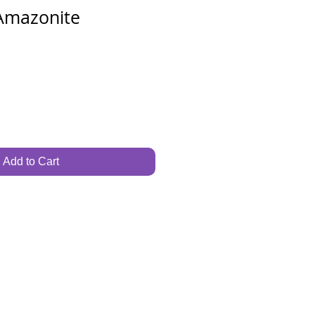
Amazonite
Add to Cart