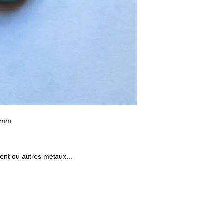
7 mm
gent ou autres métaux...