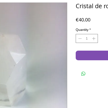
Cristal de 
Price
€40.00
Quantity
*