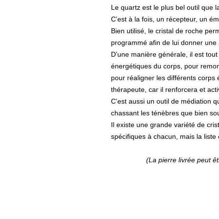
Le quartz est le plus bel outil que l
C’est à la fois, un récepteur, un ém
Bien utilisé, le cristal de roche per
programmé afin de lui donner une a
D’une manière générale, il est tout
énergétiques du corps, pour remont
pour réaligner les différents corps é
thérapeute, car il renforcera et act
C’est aussi un outil de médiation 
chassant les ténèbres que bien so
Il existe une grande variété de cri
spécifiques à chacun, mais la liste
(La pierre livrée peut être di