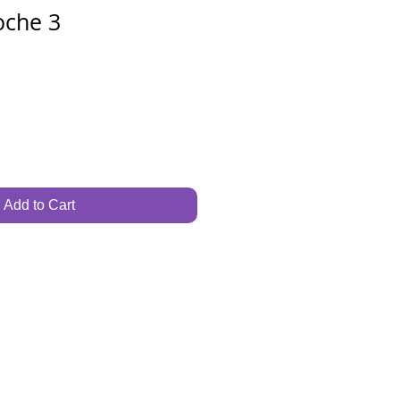
roche 3
Add to Cart