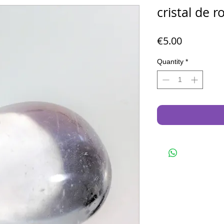
cristal de r
Price
€5.00
Quantity
*