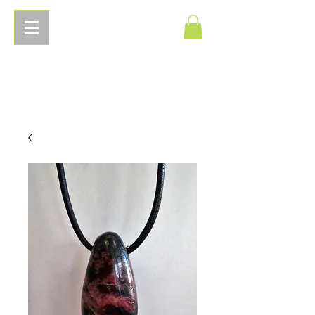
Pierres
Energetiques.com