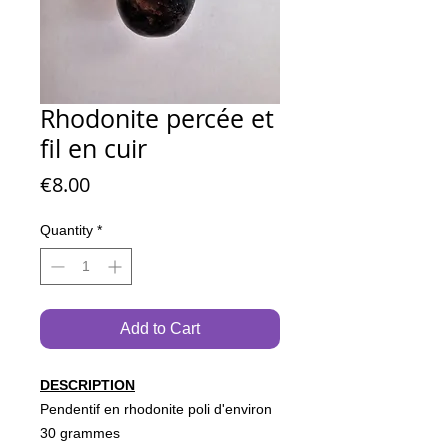
Rhodonite percée et
fil en cuir
Price
€8.00
Quantity
*
Add to Cart
DESCRIPTION
Pendentif en rhodonite poli d'environ
30 grammes